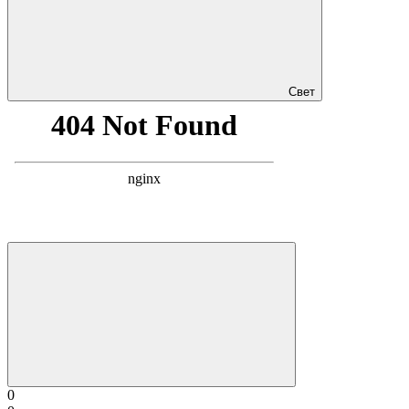
Свет
0