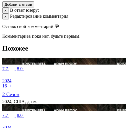
Добавить отзыв
В ответ юзеру:
х
Редактирование комментария
х
Оставь свой комментарий 💬
Комментариев пока нет, будьте первым!
Похожее
7.7
8.0
2024
16++
2 Сезон
2024, США, драма
7.7
8.0
2024