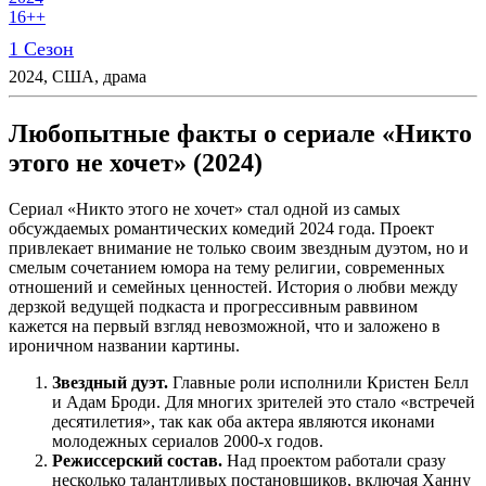
16++
1 Сезон
2024, США, драма
Любопытные факты о сериале «Никто
этого не хочет» (2024)
Сериал «Никто этого не хочет» стал одной из самых
обсуждаемых романтических комедий 2024 года. Проект
привлекает внимание не только своим звездным дуэтом, но и
смелым сочетанием юмора на тему религии, современных
отношений и семейных ценностей. История о любви между
дерзкой ведущей подкаста и прогрессивным раввином
кажется на первый взгляд невозможной, что и заложено в
ироничном названии картины.
Звездный дуэт.
Главные роли исполнили Кристен Белл
и Адам Броди. Для многих зрителей это стало «встречей
десятилетия», так как оба актера являются иконами
молодежных сериалов 2000-х годов.
Режиссерский состав.
Над проектом работали сразу
несколько талантливых постановщиков, включая Ханну