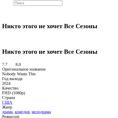
Никто этого не хочет Все Сезоны
Никто этого не хочет Все Сезоны
7.7
8.0
Оригинальное название
Nobody Wants This
Год выхода
2024
Качество
FHD (1080p)
Страна
США
Жанр
драма
,
комедия
,
мелодрама
Режиссер