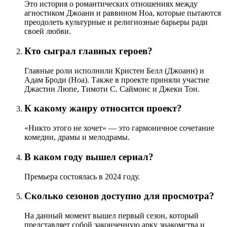
Это история о романтических отношениях между
агностиком Джоанн и раввином Ноа, которые пытаются
преодолеть культурные и религиозные барьеры ради
своей любви.
Кто сыграл главных героев?
Главные роли исполнили Кристен Белл (Джоанн) и
Адам Броди (Ноа). Также в проекте приняли участие
Джастин Люпе, Тимоти С. Саймонс и Джеки Тон.
К какому жанру относится проект?
«Никто этого не хочет» — это гармоничное сочетание
комедии, драмы и мелодрамы.
В каком году вышел сериал?
Премьера состоялась в 2024 году.
Сколько сезонов доступно для просмотра?
На данный момент вышел первый сезон, который
представляет собой законченную арку знакомства и