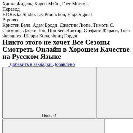
Ханна Фидель, Карен Мэйн, Грег Моттола
Перевод
HDRezka Studio, LE-Production, Eng.Original
В ролях
Кристен Белл, Адам Броди, Джастин Люпе, Тимоти С.
Саймонс, Джеки Тон, Пол Бен-Виктор, Стефани Фэраси, Това
Фелдшух, Шерри Кола, Фриц Гордон
Никто этого не хочет Все Сезоны
Смотреть Онлайн в Хорошем Качестве
на Русском Языке
Добавить в закладки
Добавлено
Плеер 1