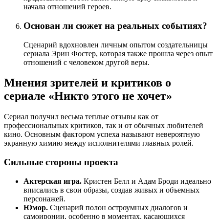
начала отношений героев.
Основан ли сюжет на реальных событиях?
Сценарий вдохновлен личным опытом создательницы
сериала Эрин Фостер, которая также прошла через опыт
отношений с человеком другой веры.
Мнения зрителей и критиков о
сериале «Никто этого не хочет»
Сериал получил весьма теплые отзывы как от
профессиональных критиков, так и от обычных любителей
кино. Основным фактором успеха называют невероятную
экранную химию между исполнителями главных ролей.
Сильные стороны проекта
Актерская игра.
Кристен Белл и Адам Броди идеально
вписались в свои образы, создав живых и объемных
персонажей.
Юмор.
Сценарий полон остроумных диалогов и
самоиронии, особенно в моментах, касающихся